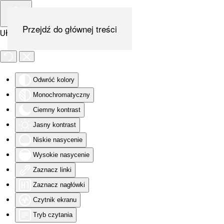
Przejdź do głównej treści
Ułatwienia dostępu
Odwróć kolory
Monochromatyczny
Ciemny kontrast
Jasny kontrast
Niskie nasycenie
Wysokie nasycenie
Zaznacz linki
Zaznacz nagłówki
Czytnik ekranu
Tryb czytania