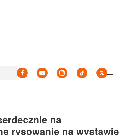
s for results.
erdecznie na
ne rysowanie na wystawie