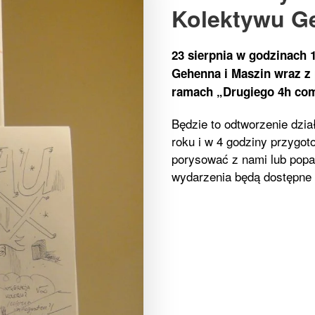
Kolektywu G
23 sierpnia w godzinach 
Gehenna i Maszin wraz z
ramach „Drugiego 4h com
Będzie to odtworzenie dzia
roku i w 4 godziny przygot
porysować z nami lub popa
wydarzenia będą dostępne 