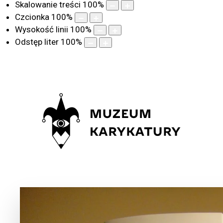
Skalowanie treści
100
%
Czcionka
100
%
Wysokość linii
100
%
Odstęp liter
100
%