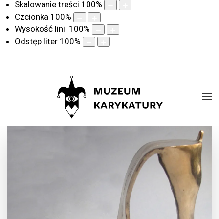
Skalowanie treści
100
%
Czcionka
100
%
Wysokość linii
100
%
Odstęp liter
100
%