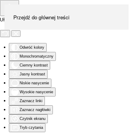
Przejdź do głównej treści
Ułatwienia dostępu
Odwróć kolory
Monochromatyczny
Ciemny kontrast
Jasny kontrast
Niskie nasycenie
Wysokie nasycenie
Zaznacz linki
Zaznacz nagłówki
Czytnik ekranu
Tryb czytania