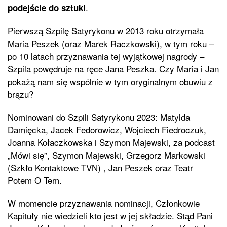
.
podejście do sztuki
Pierwszą Szpilę Satyrykonu w 2013 roku otrzymała
Maria Peszek (oraz Marek Raczkowski), w tym roku –
po 10 latach przyznawania tej wyjątkowej nagrody –
Szpila powędruje na ręce Jana Peszka. Czy Maria i Jan
pokażą nam się wspólnie w tym oryginalnym obuwiu z
brązu?
Nominowani do Szpili Satyrykonu 2023: Matylda
Damięcka, Jacek Fedorowicz, Wojciech Fiedroczuk,
Joanna Kołaczkowska i Szymon Majewski, za podcast
„Mówi się”, Szymon Majewski, Grzegorz Markowski
(Szkło Kontaktowe TVN) , Jan Peszek oraz Teatr
Potem O Tem.
W momencie przyznawania nominacji, Członkowie
Kapituły nie wiedzieli kto jest w jej składzie. Stąd Pani