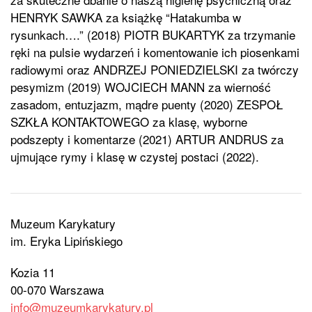
HENRYK SAWKA za książkę “Hatakumba w
rysunkach….” (2018) PIOTR BUKARTYK za trzymanie
ręki na pulsie wydarzeń i komentowanie ich piosenkami
radiowymi oraz ANDRZEJ PONIEDZIELSKI za twórczy
pesymizm (2019) WOJCIECH MANN za wierność
zasadom, entuzjazm, mądre puenty (2020) ZESPOŁ
SZKŁA KONTAKTOWEGO za klasę, wyborne
podszepty i komentarze (2021) ARTUR ANDRUS za
ujmujące rymy i klasę w czystej postaci (2022).
Muzeum Karykatury
im. Eryka Lipińskiego
Kozia 11
00-070 Warszawa
info@muzeumkarykatury.pl